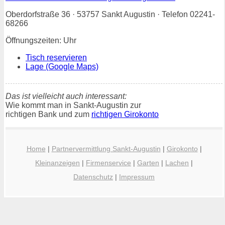
Oberdorfstraße 36 · 53757 Sankt Augustin · Telefon 02241-
68266
Öffnungszeiten: Uhr
Tisch reservieren
Lage (Google Maps)
Das ist vielleicht auch interessant:
Wie kommt man in Sankt-Augustin zur
richtigen Bank und zum
richtigen Girokonto
Home
|
Partnervermittlung Sankt-Augustin
|
Girokonto
|
Kleinanzeigen
|
Firmenservice
|
Garten
|
Lachen
|
Datenschutz
|
Impressum